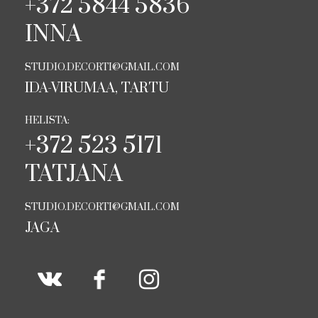
+372 5844 5836
INNA
STUDIO.DECORTI@GMAIL.COM
IDA-VIRUMAA, TARTU
HELISTA:
+372 523 5171
TATJANA
STUDIO.DECORTI@GMAIL.COM
JAGA