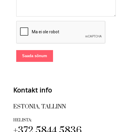
Saada sõnum
Kontakt info
ESTONIA, TALLINN
HELISTA:
+372 5844 5836